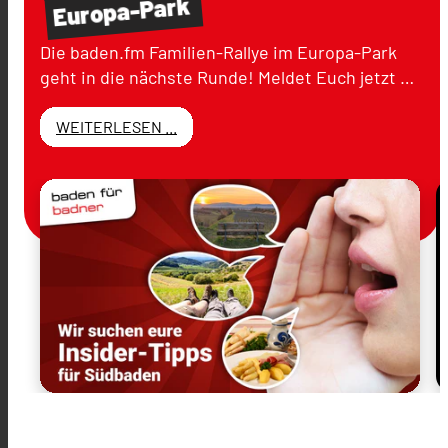
Europa-Park
Die baden.fm Familien-Rallye im Europa-Park
geht in die nächste Runde! Meldet Euch jetzt …
WEITERLESEN ...