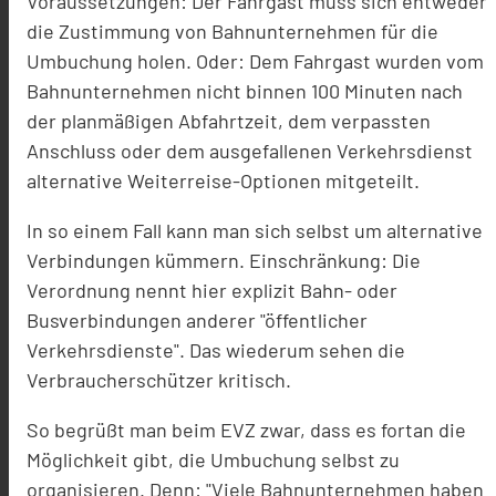
Voraussetzungen: Der Fahrgast muss sich entweder
die Zustimmung von Bahnunternehmen für die
Umbuchung holen. Oder: Dem Fahrgast wurden vom
Bahnunternehmen nicht binnen 100 Minuten nach
der planmäßigen Abfahrtzeit, dem verpassten
Anschluss oder dem ausgefallenen Verkehrsdienst
alternative Weiterreise-Optionen mitgeteilt.
In so einem Fall kann man sich selbst um alternative
Verbindungen kümmern. Einschränkung: Die
Verordnung nennt hier explizit Bahn- oder
Busverbindungen anderer "öffentlicher
Verkehrsdienste". Das wiederum sehen die
Verbraucherschützer kritisch.
So begrüßt man beim EVZ zwar, dass es fortan die
Möglichkeit gibt, die Umbuchung selbst zu
organisieren. Denn: "Viele Bahnunternehmen haben