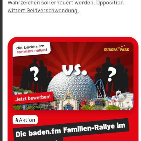
Wahrzeichen soll erneuert werden. Opposition
wittert Geldverschwendung.
#Aktion
im
Familien-Rallye
baden.fm
Die