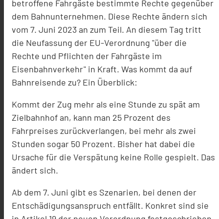
betroffene Fahrgäste bestimmte Rechte gegenüber
dem Bahnunternehmen. Diese Rechte ändern sich
vom 7. Juni 2023 an zum Teil. An diesem Tag tritt
die Neufassung der EU-Verordnung "über die
Rechte und Pflichten der Fahrgäste im
Eisenbahnverkehr" in Kraft. Was kommt da auf
Bahnreisende zu? Ein Überblick:
Kommt der Zug mehr als eine Stunde zu spät am
Zielbahnhof an, kann man 25 Prozent des
Fahrpreises zurückverlangen, bei mehr als zwei
Stunden sogar 50 Prozent. Bisher hat dabei die
Ursache für die Verspätung keine Rolle gespielt. Das
ändert sich.
Ab dem 7. Juni gibt es Szenarien, bei denen der
Entschädigungsanspruch entfällt. Konkret sind sie
in Artikel 19 der neuen Verordnung festgeschrieben.