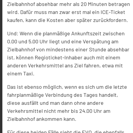
Zielbahnhof absehbar mehr als 20 Minuten betragen
wird. Dafür muss man zwar erst mal ein ICE-Ticket
kaufen, kann die Kosten aber später zurückfordern.
Und: Wenn die planmäßige Ankunftszeit zwischen
0.00 und 5.00 Uhr liegt und eine Verspätung am
Zielbahnhof von mindestens einer Stunde absehbar
ist, können Regioticket-Inhaber auch mit einem
anderen Verkehrsmittel ans Ziel fahren, etwa mit
einem Taxi.
Das ist ebenso möglich, wenn es sich um die letzte
fahrplanmäßige Verbindung des Tages handelt,
diese ausfällt und man dann ohne andere
Verkehrsmittel nicht mehr bis 24.00 Uhr am
Zielbahnhof ankommen kann.
Für diese beiden Fälle sieht die EVO, die ebenfalls