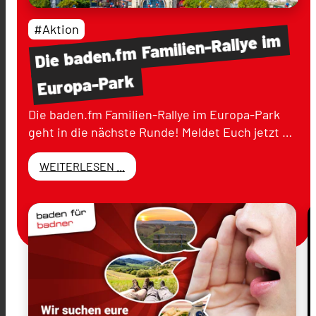
#Aktion
im
Familien-Rallye
baden.fm
Die
Europa-Park
Die baden.fm Familien-Rallye im Europa-Park
geht in die nächste Runde! Meldet Euch jetzt …
WEITERLESEN ...