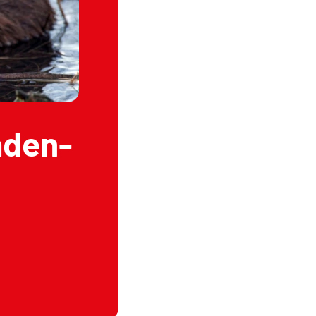
aden-