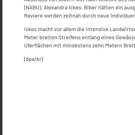
(NABU), Alexandra Ickes. Biber hätten ein aus
Reviere werden zeitnah durch neue Individuen
Ickes macht vor allem die intensive Landwirtsc
Meter breiten Streifens entlang eines Gewäss
Uferflächen mit mindestens zehn Metern Brei
(dpa/br)