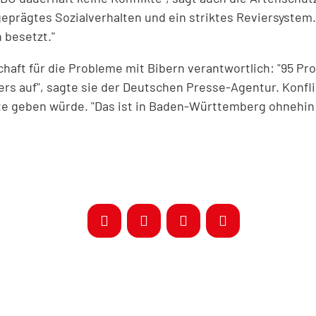
geprägtes Sozialverhalten und ein striktes Reviersystem.
 besetzt."
haft für die Probleme mit Bibern verantwortlich: "95 Pro
ers auf", sagte sie der Deutschen Presse-Agentur. Konf
te geben würde. "Das ist in Baden-Württemberg ohnehin 