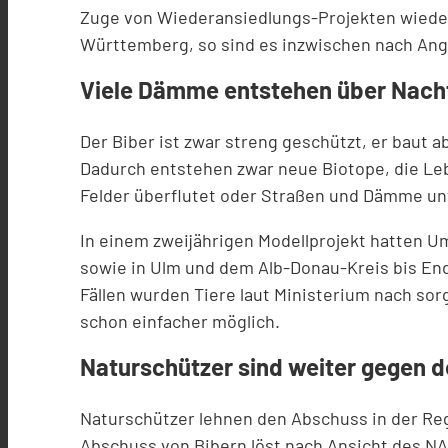
Zuge von Wiederansiedlungs-Projekten wieder 
Württemberg, so sind es inzwischen nach Anga
Viele Dämme entstehen über Nach
Der Biber ist zwar streng geschützt, er baut 
Dadurch entstehen zwar neue Biotope, die Leb
Felder überflutet oder Straßen und Dämme un
In einem zweijährigen Modellprojekt hatten 
sowie in Ulm und dem Alb-Donau-Kreis bis Ende
Fällen wurden Tiere laut Ministerium nach sorg
schon einfacher möglich.
Naturschützer sind weiter gegen 
Naturschützer lehnen den Abschuss in der Rege
Abschuss von Bibern löst nach Ansicht des NA