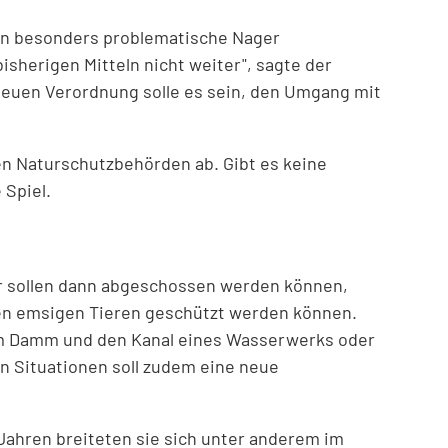
len besonders problematische Nager
sherigen Mitteln nicht weiter", sagte der
euen Verordnung solle es sein, den Umgang mit
en Naturschutzbehörden ab. Gibt es keine
 Spiel.
ber sollen dann abgeschossen werden können,
en emsigen Tieren geschützt werden können.
am Damm und den Kanal eines Wasserwerks oder
en Situationen soll zudem eine neue
 Jahren breiteten sie sich unter anderem im