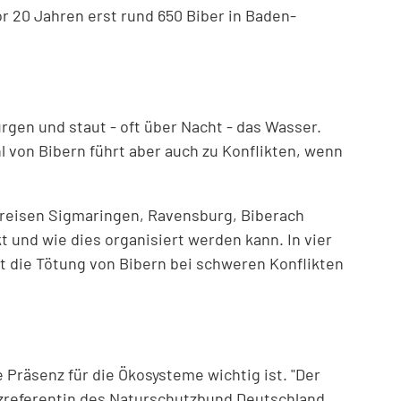
r 20 Jahren erst rund 650 Biber in Baden-
rgen und staut - oft über Nacht - das Wasser.
 von Bibern führt aber auch zu Konflikten, wenn
Kreisen Sigmaringen, Ravensburg, Biberach
 und wie dies organisiert werden kann. In vier
ist die Tötung von Bibern bei schweren Konflikten
 Präsenz für die Ökosysteme wichtig ist. "Der
tzreferentin des Naturschutzbund Deutschland