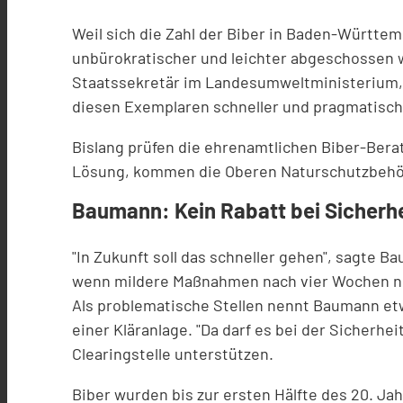
Weil sich die Zahl der Biber in Baden-Württ
unbürokratischer und leichter abgeschossen w
Staatssekretär im Landesumweltministerium, 
diesen Exemplaren schneller und pragmatisch
Bislang prüfen die ehrenamtlichen Biber-Bera
Lösung, kommen die Oberen Naturschutzbehörd
Baumann: Kein Rabatt bei Sicherhe
"In Zukunft soll das schneller gehen", sagte
wenn mildere Maßnahmen nach vier Wochen ni
Als problematische Stellen nennt Baumann e
einer Kläranlage. "Da darf es bei der Sicherh
Clearingstelle unterstützen.
Biber wurden bis zur ersten Hälfte des 20. Ja