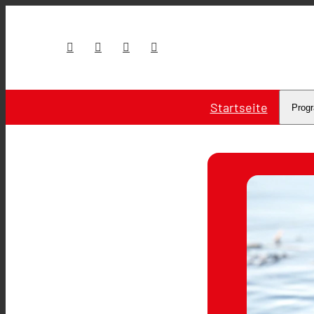
Startseite
Prog