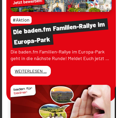
#Aktion
im
Familien-Rallye
baden.fm
Die
Europa-Park
Die baden.fm Familien-Rallye im Europa-Park
geht in die nächste Runde! Meldet Euch jetzt …
WEITERLESEN ...