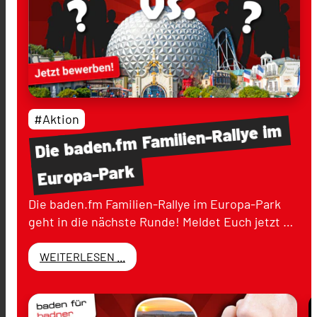
#Aktion
im
Familien-Rallye
baden.fm
Die
Europa-Park
Die baden.fm Familien-Rallye im Europa-Park
geht in die nächste Runde! Meldet Euch jetzt …
WEITERLESEN ...