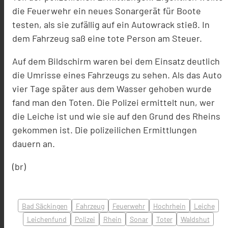
die Feuerwehr ein neues Sonargerät für Boote
testen, als sie zufällig auf ein Autowrack stieß. In
dem Fahrzeug saß eine tote Person am Steuer.
Auf dem Bildschirm waren bei dem Einsatz deutlich
die Umrisse eines Fahrzeugs zu sehen. Als das Auto
vier Tage später aus dem Wasser gehoben wurde
fand man den Toten. Die Polizei ermittelt nun, wer
die Leiche ist und wie sie auf den Grund des Rheins
gekommen ist. Die polizeilichen Ermittlungen
dauern an.
(br)
Bad Säckingen
Fahrzeug
Feuerwehr
Hochrhein
Leiche
Leichenfund
Polizei
Rhein
Sonar
Toter
Waldshut