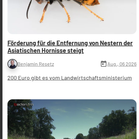
Förderung für die Entfernung von Nestern der
Asiatischen Hornisse steigt
today
Aug., 06 2026
Benjamin Resetz
200 Euro gibt es vom Landwirtschaftsministerium