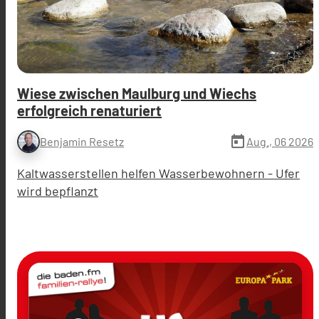
Wiese zwischen Maulburg und Wiechs
erfolgreich renaturiert
today
Aug., 06 2026
Benjamin Resetz
Kaltwasserstellen helfen Wasserbewohnern - Ufer
wird bepflanzt