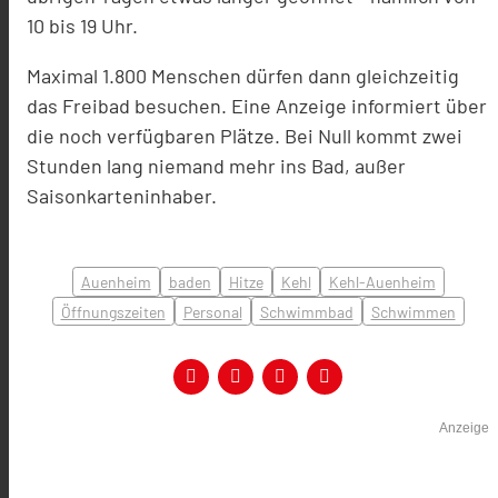
10 bis 19 Uhr.
Maximal 1.800 Menschen dürfen dann gleichzeitig
das Freibad besuchen. Eine Anzeige informiert über
die noch verfügbaren Plätze. Bei Null kommt zwei
Stunden lang niemand mehr ins Bad, außer
Saisonkarteninhaber.
Auenheim
baden
Hitze
Kehl
Kehl-Auenheim
Öffnungszeiten
Personal
Schwimmbad
Schwimmen
Anzeige