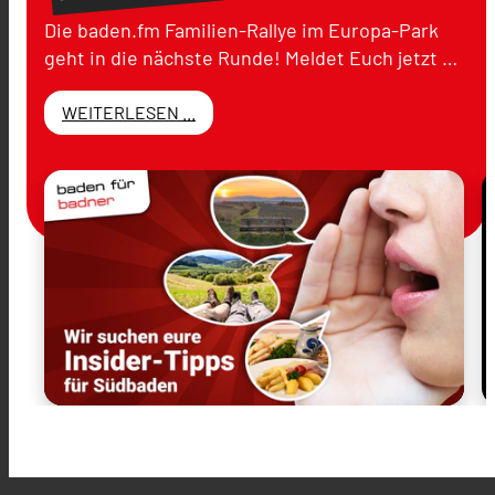
Die baden.fm Familien-Rallye im Europa-Park
geht in die nächste Runde! Meldet Euch jetzt …
WEITERLESEN ...