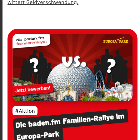
wittert Geldverschwendung.
#Aktion
im
Familien-Rallye
baden.fm
Die
Europa-Park