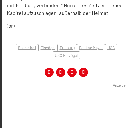
mit Freiburg verbinden." Nun sei es Zeit, ein neues
Kapitel aufzuschlagen, außerhalb der Heimat.
(br)
Basketball
Eisvögel
Freiburg
Pauline Mayer
USC
USC Eisvögel
Anzeige