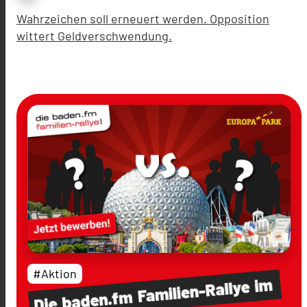
Wahrzeichen soll erneuert werden. Opposition
wittert Geldverschwendung.
#Aktion
im
Familien-Rallye
baden.fm
Die