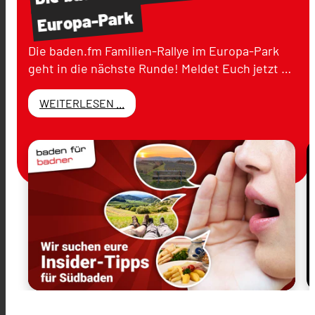
Europa-Park
Die baden.fm Familien-Rallye im Europa-Park
geht in die nächste Runde! Meldet Euch jetzt …
WEITERLESEN ...