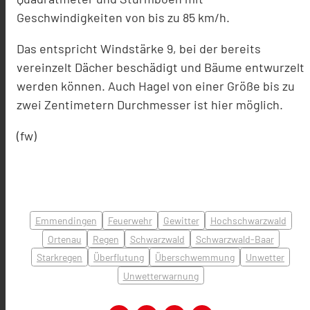
Geschwindigkeiten von bis zu 85 km/h.
Das entspricht Windstärke 9, bei der bereits
vereinzelt Dächer beschädigt und Bäume entwurzelt
werden können. Auch Hagel von einer Größe bis zu
zwei Zentimetern Durchmesser ist hier möglich.
(fw)
Emmendingen
Feuerwehr
Gewitter
Hochschwarzwald
Ortenau
Regen
Schwarzwald
Schwarzwald-Baar
Starkregen
Überflutung
Überschwemmung
Unwetter
Unwetterwarnung