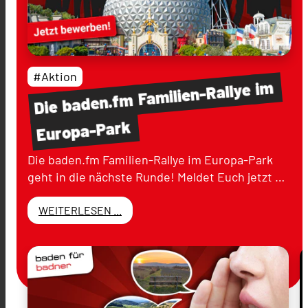
#Aktion
im
Familien-Rallye
baden.fm
Die
Europa-Park
Die baden.fm Familien-Rallye im Europa-Park
geht in die nächste Runde! Meldet Euch jetzt …
WEITERLESEN ...