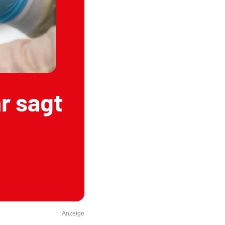
r sagt
Anzeige