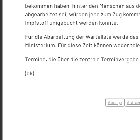
bekommen haben, hinter den Menschen aus der
abgearbeitet sei, würden jene zum Zug komme
Impfstoff umgebucht werden konnte.
Für die Abarbeitung der Warteliste werde das
Ministerium. Für diese Zeit können weder tel
Termine, die über die zentrale Terminvergabe 
(dk)
Absage
Astraz