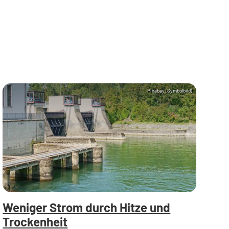
Pixabay (Symbolbild)
Weniger Strom durch Hitze und
Trockenheit