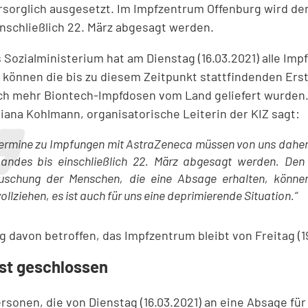
orglich ausgesetzt. Im Impfzentrum Offenburg wird der 
nschließlich 22. März abgesagt werden.
Sozialministerium hat am Dienstag (16.03.2021) alle Imp
g können die bis zu diesem Zeitpunkt stattfindenden Er
ich mehr Biontech-Impfdosen vom Land geliefert wurden.
iana Kohlmann, organisatorische Leiterin der KIZ sagt:
Termine zu Impfungen mit AstraZeneca müssen von uns dahe
andes bis einschließlich 22. März abgesagt werden. Den
uschung der Menschen, die eine Absage erhalten, können
llziehen, es ist auch für uns eine deprimierende Situation.“
 davon betroffen, das Impfzentrum bleibt von Freitag (19
st geschlossen
ersonen, die von Dienstag (16.03.2021) an eine Absage f