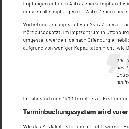
Impfungen mit dem AstraZeneca-Impfstoff vors
müssen alle Impfungen mit AstraZeneca bis ei
Wirbel um den Impfstoff von AstraZeneca: Das 
März ausgesetzt. Im Impfzentrum in Offenbur
umgestellt werden, da nach Offenburg erhebl
aufgrund von weniger Kapazitäten nicht, wie D
Alle 
des L
Enttä
nachvo
In Lahr sind rund 1400 Termine zur Erstimpfung
Terminbuchungssystem wird vorer
Wie das Sozialministerium mitteilt, werden P