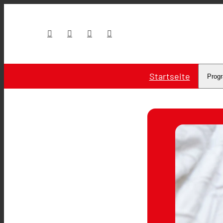
Startseite
Prog