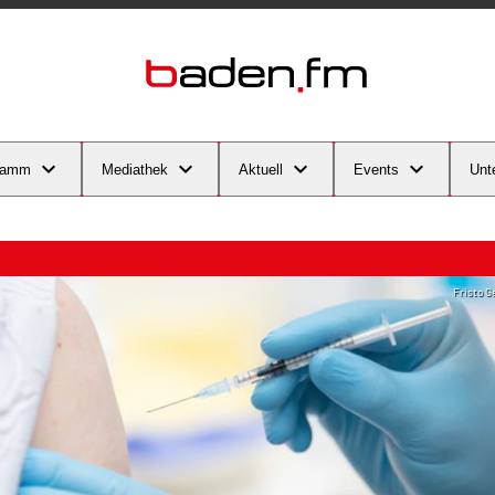
ramm
Mediathek
Aktuell
Events
Unt
Fristo G