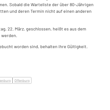
en. Sobald die Warteliste der über 80-Jährigen
tten und deren Termin nicht auf einen anderen
ag, 22. März, geschlossen, heißt es aus dem
t werden.
ebucht worden sind, behalten ihre Gültigkeit.
fenburg
Offenburg