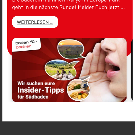
geht in die nächste Runde! Meldet Euch jetzt …
WEITERLESEN ...