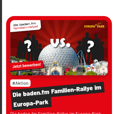
#Aktion
im
Familien-Rallye
baden.fm
Die
Europa-Park
Die baden.fm Familien-Rallye im Europa-Park