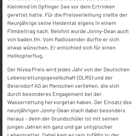
Kleinkind im Opfinger See vor dem Ertrinken
gerettet hatte. Für die Preisverleihung stellte der
Neunjährige seine Heldentat eigens in einem
Filmbeitrag nach. Belohnt wurde Jonny-Dean auch
von baden.fm. Vom Radiosender durfte er sich
etwas wünschen. Er entschied sich für einen
Helikopterflug.
Der Nivea Preis wird jedes Jahr von der Deutschen
Lebensrettungsgesellschaft (DLRG) und der
Beiersdorf AG an Menschen verliehen, die sich
durch besonderes Engagement bei der
Wasserrettung hervorgetan haben. Der Einsatz des
neunjährigen Jonny-Dean stach dabei besonders
heraus - denn der Grundschüler ist mit seinen
jungen Jahren ein ganz und gar untypischer
Lebensretter. Dabei kam es rein zufällig zu der