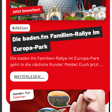
#Aktion
im
Familien-Rallye
baden.fm
Die
Europa-Park
Die baden.fm Familien-Rallye im Europa-Park
geht in die nächste Runde! Meldet Euch jetzt …
WEITERLESEN ...