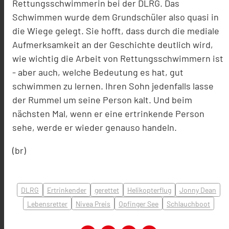
Rettungsschwimmerin bei der DLRG. Das
Schwimmen wurde dem Grundschüler also quasi in
die Wiege gelegt. Sie hofft, dass durch die mediale
Aufmerksamkeit an der Geschichte deutlich wird,
wie wichtig die Arbeit von Rettungsschwimmern ist
- aber auch, welche Bedeutung es hat, gut
schwimmen zu lernen. Ihren Sohn jedenfalls lasse
der Rummel um seine Person kalt. Und beim
nächsten Mal, wenn er eine ertrinkende Person
sehe, werde er wieder genauso handeln.
(br)
DLRG
Ertrinkender
gerettet
Helikopterflug
Jonny Dean
Lebensretter
Nivea Preis
Opfinger See
Schlauchboot