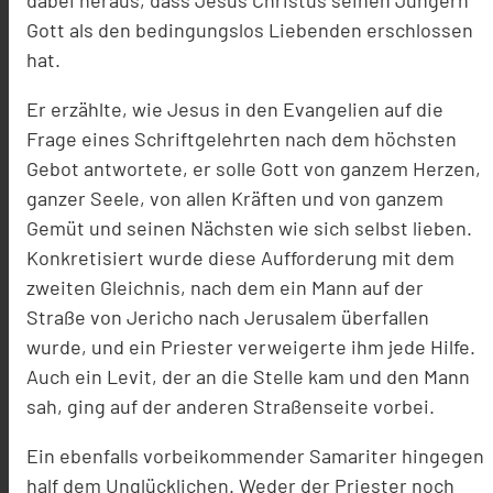
dabei heraus, dass Jesus Christus seinen Jüngern
Gott als den bedingungslos Liebenden erschlossen
hat.
Er erzählte, wie Jesus in den Evangelien auf die
Frage eines Schriftgelehrten nach dem höchsten
Gebot antwortete, er solle Gott von ganzem Herzen,
ganzer Seele, von allen Kräften und von ganzem
Gemüt und seinen Nächsten wie sich selbst lieben.
Konkretisiert wurde diese Aufforderung mit dem
zweiten Gleichnis, nach dem ein Mann auf der
Straße von Jericho nach Jerusalem überfallen
wurde, und ein Priester verweigerte ihm jede Hilfe.
Auch ein Levit, der an die Stelle kam und den Mann
sah, ging auf der anderen Straßenseite vorbei.
Ein ebenfalls vorbeikommender Samariter hingegen
half dem Unglücklichen. Weder der Priester noch