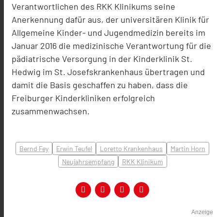
Verantwortlichen des RKK Klinikums seine
Anerkennung dafür aus, der universitären Klinik für
Allgemeine Kinder- und Jugendmedizin bereits im
Januar 2016 die medizinische Verantwortung für die
pädiatrische Versorgung in der Kinderklinik St.
Hedwig im St. Josefskrankenhaus übertragen und
damit die Basis geschaffen zu haben, dass die
Freiburger Kinderkliniken erfolgreich
zusammenwachsen.
Bernd Fey
Erwin Teufel
Loretto Krankenhaus
Martin Horn
Neujahrsempfang
RKK Klinikum
Anzeige