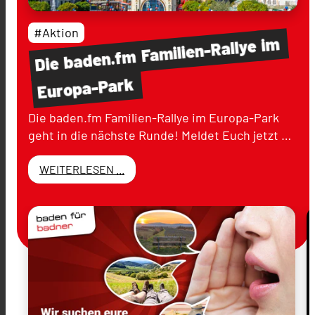
#Aktion
im
Familien-Rallye
baden.fm
Die
Europa-Park
Die baden.fm Familien-Rallye im Europa-Park
geht in die nächste Runde! Meldet Euch jetzt …
WEITERLESEN ...