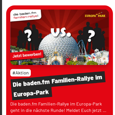
#Aktion
im
Familien-Rallye
baden.fm
Die
Europa-Park
Die baden.fm Familien-Rallye im Europa-Park
geht in die nächste Runde! Meldet Euch jetzt …