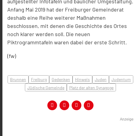
aufgestellter Infotafeln und baulicher Umgestaltung.
Anfang Mai 2019 hat der Freiburger Gemeinderat
deshalb eine Reihe weiterer Maßnahmen
beschlossen, mit denen die Geschichte des Ortes
noch klarer werden soll. Die neuen
Piktrogrammtafeln waren dabei der erste Schritt.
(fw)
Brunnen
Freiburg
Gedenken
Hinweis
Juden
Judentum
Jüdische Gemeinde
Platz der alten Synagoge
Anzeige