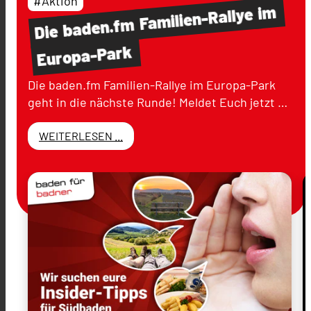
#Aktion
im
Familien-Rallye
baden.fm
Die
Europa-Park
Die baden.fm Familien-Rallye im Europa-Park
geht in die nächste Runde! Meldet Euch jetzt …
WEITERLESEN ...