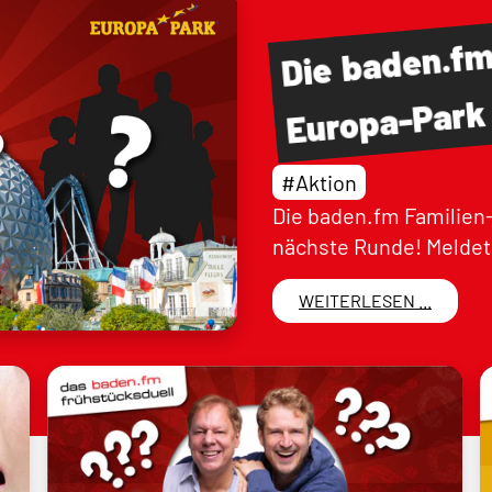
baden.f
Die
Europa-Park
#Aktion
Die baden.fm Familien-
nächste Runde! Meldet 
WEITERLESEN ...