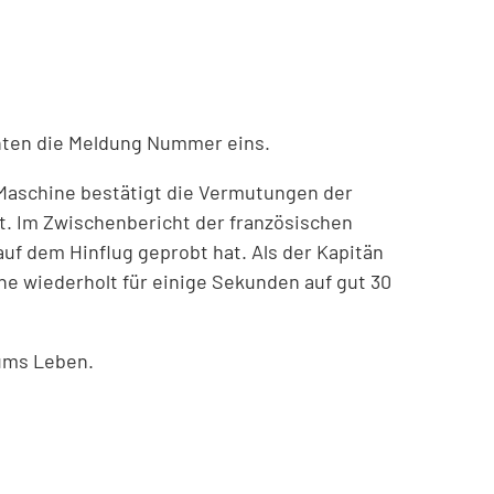
chten die Meldung Nummer eins.
Maschine bestätigt die Vermutungen der
nt. Im Zwischenbericht der französischen
uf dem Hinflug geprobt hat. Als der Kapitän
öhe wiederholt für einige Sekunden auf gut 30
ums Leben.