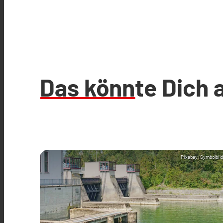
Das könnte Dich 
Pixabay (Symbolbild