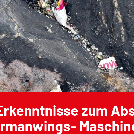
Erkenntnisse zum Abs
ermanwings- Maschine