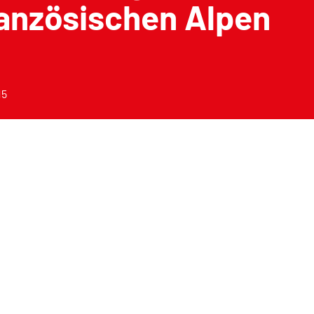
ranzösischen Alpen
15