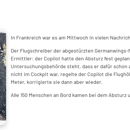
DPA
In Frankreich war es am Mittwoch in vielen Nachri
Der Flugschreiber der abgestürzten Germanwings-
Ermittler: der Copilot hatte den Absturz fest gepla
Untersuchungsbehörde steht, dass er dafür schon a
nicht im Cockpit war, regelte der Copilot die Flugh
Meter, korrigierte sie dann aber wieder.
Alle 150 Menschen an Bord kamen bei dem Absturz 