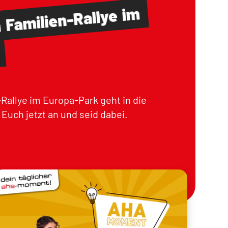
im
Familien-Rallye
m
Rallye im Europa-Park geht in die
Euch jetzt an und seid dabei.