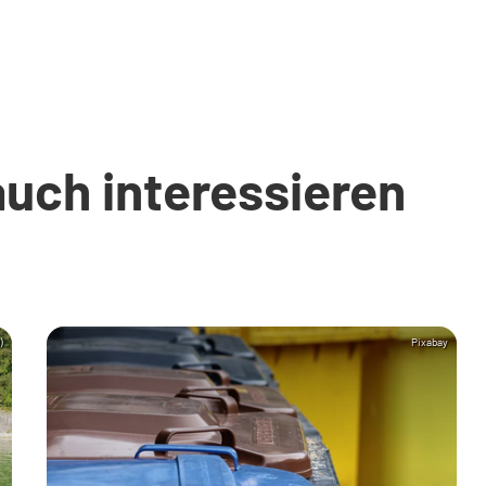
auch interessieren
)
Pixabay