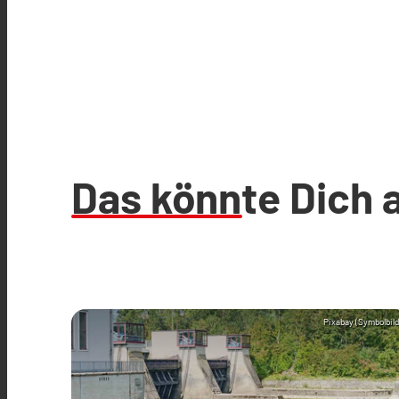
Das könnte Dich 
Pixabay (Symbolbild