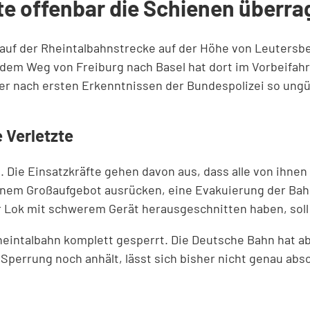
tte offenbar die Schienen überra
k auf der Rheintalbahnstrecke auf der Höhe von Leuters
 dem Weg von Freiburg nach Basel hat dort im Vorbeifah
er nach ersten Erkenntnissen der Bundespolizei so ungü
 Verletzte
 Die Einsatzkräfte gehen davon aus, dass alle von ihne
em Großaufgebot ausrücken, eine Evakuierung der Bahn 
r Lok mit schwerem Gerät herausgeschnitten haben, soll 
heintalbahn komplett gesperrt. Die Deutsche Bahn hat a
Sperrung noch anhält, lässt sich bisher nicht genau abs