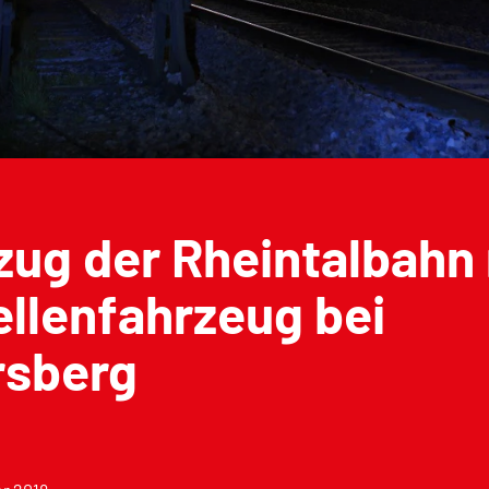
zug der Rheintalbahn
llenfahrzeug bei
rsberg