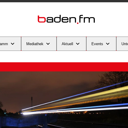
ramm
Mediathek
Aktuell
Events
Unt