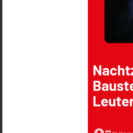
Nacht
Bauste
Leute