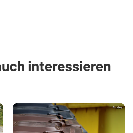
auch interessieren
)
Pixabay