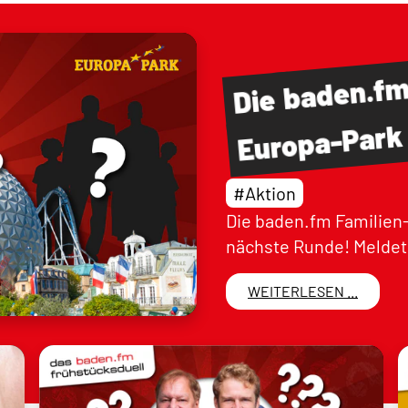
baden.f
Die
Europa-Park
#Aktion
Die baden.fm Familien-
nächste Runde! Meldet 
WEITERLESEN ...