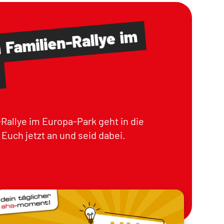
im
Familien-Rallye
m
Rallye im Europa-Park geht in die
Euch jetzt an und seid dabei.