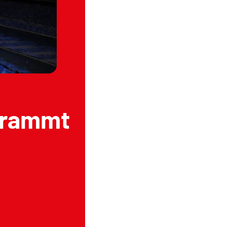
 rammt