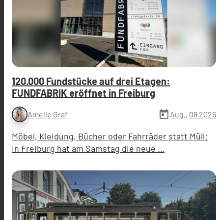
120.000 Fundstücke auf drei Etagen:
FUNDFABRIK eröffnet in Freiburg
today
Aug., 08 2026
Amelie Graf
Möbel, Kleidung, Bücher oder Fahrräder statt Müll:
In Freiburg hat am Samstag die neue …