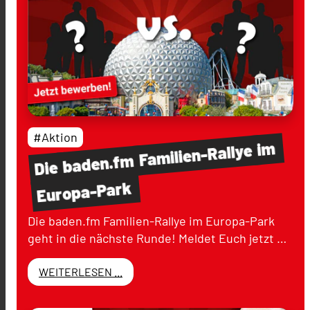
#Aktion
im
Familien-Rallye
baden.fm
Die
Europa-Park
Die baden.fm Familien-Rallye im Europa-Park
geht in die nächste Runde! Meldet Euch jetzt …
WEITERLESEN ...