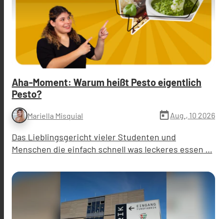
Aha-Moment: Warum heißt Pesto eigentlich
Pesto?
today
Aug., 10 2026
Mariella Misquial
Das Lieblingsgericht vieler Studenten und
Menschen die einfach schnell was leckeres essen …