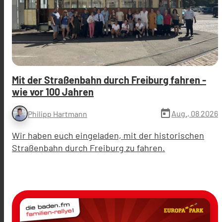
Mit der Straßenbahn durch Freiburg fahren -
wie vor 100 Jahren
today
Aug., 08 2026
Philipp Hartmann
Wir haben euch eingeladen, mit der historischen
Straßenbahn durch Freiburg zu fahren.