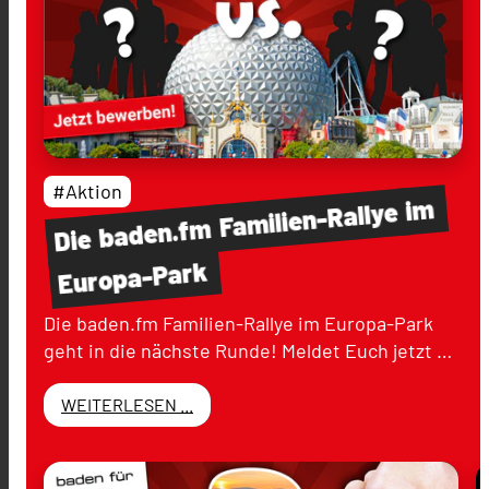
#Aktion
im
Familien-Rallye
baden.fm
Die
Europa-Park
Die baden.fm Familien-Rallye im Europa-Park
geht in die nächste Runde! Meldet Euch jetzt …
WEITERLESEN ...