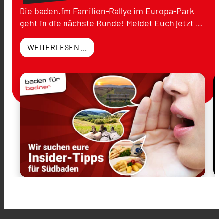
Die baden.fm Familien-Rallye im Europa-Park
geht in die nächste Runde! Meldet Euch jetzt …
WEITERLESEN ...