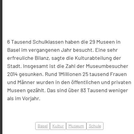
6 Tausend Schulklassen haben die 29 Museen in
Basel im vergangenen Jahr besucht. Eine sehr
erfreuliche Bilanz, sagte die Kulturabteilung der
Stadt. Insgesamt ist die Zahl der Museumbesucher
2014 gesunken. Rund 1Millionen 25 tausend Frauen
und Männer wurden in den öffentlichen und privaten
Museen gezählt. Das sind über 83 Tausend weniger
als im Vorjahr.
Mellow10 - Fotolia.com
Basel
Kultur
Museum
Schule