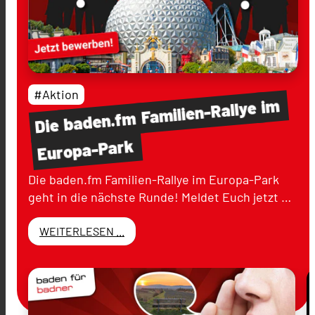
#Aktion
im
Familien-Rallye
baden.fm
Die
Europa-Park
Die baden.fm Familien-Rallye im Europa-Park
geht in die nächste Runde! Meldet Euch jetzt …
WEITERLESEN ...