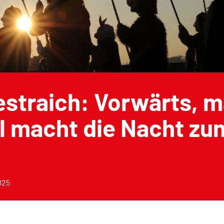
straich: Vorwärts, m
l macht die Nacht zu
025