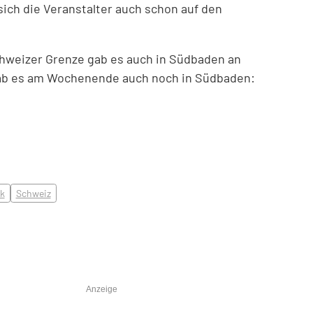
sich die Veranstalter
auch
schon
auf den
chweizer Grenze gab es auch in Südbaden an
gab es am Wochenende
auch noch
in Südbaden:
k
Schweiz
Anzeige