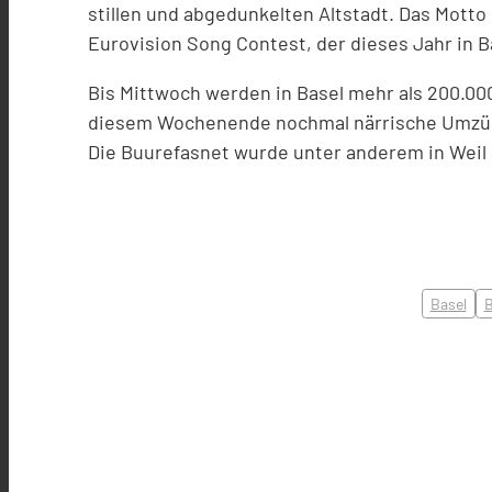
stillen und abgedunkelten Altstadt. Das Motto 
Eurovision Song Contest, der dieses Jahr in B
Bis Mittwoch werden in Basel mehr als 200.00
diesem Wochenende nochmal närrische Umzüg
Die
Buurefasnet
wurde unter anderem in
Weil
Basel
B