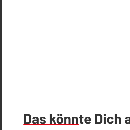
Das könnte Dich 