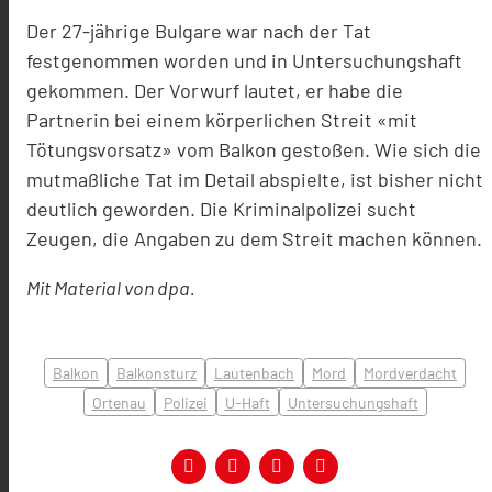
Der 27-jährige Bulgare war nach der Tat
festgenommen worden und in Untersuchungshaft
gekommen. Der Vorwurf lautet, er habe die
Partnerin bei einem körperlichen Streit «mit
Tötungsvorsatz» vom Balkon gestoßen. Wie sich die
mutmaßliche Tat im Detail abspielte, ist bisher nicht
deutlich geworden. Die Kriminalpolizei sucht
Zeugen, die Angaben zu dem Streit machen können.
Mit Material von dpa.
Balkon
Balkonsturz
Lautenbach
Mord
Mordverdacht
Ortenau
Polizei
U-Haft
Untersuchungshaft