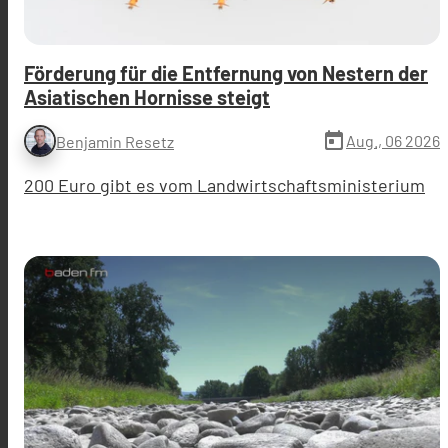
Förderung für die Entfernung von Nestern der
Asiatischen Hornisse steigt
today
Aug., 06 2026
Benjamin Resetz
200 Euro gibt es vom Landwirtschaftsministerium