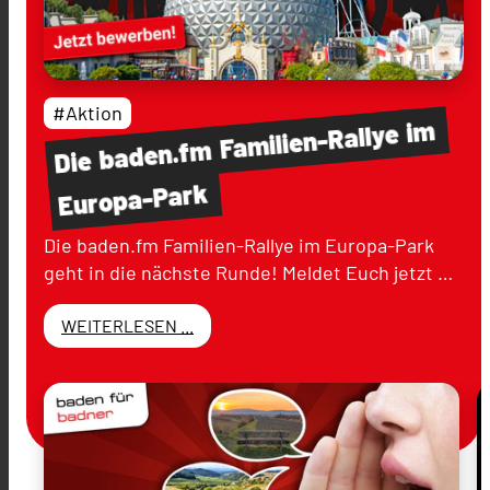
#Aktion
im
Familien-Rallye
baden.fm
Die
Europa-Park
Die baden.fm Familien-Rallye im Europa-Park
geht in die nächste Runde! Meldet Euch jetzt …
WEITERLESEN ...