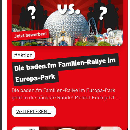
#Aktion
im
Familien-Rallye
baden.fm
Die
Europa-Park
Die baden.fm Familien-Rallye im Europa-Park
geht in die nächste Runde! Meldet Euch jetzt …
WEITERLESEN ...