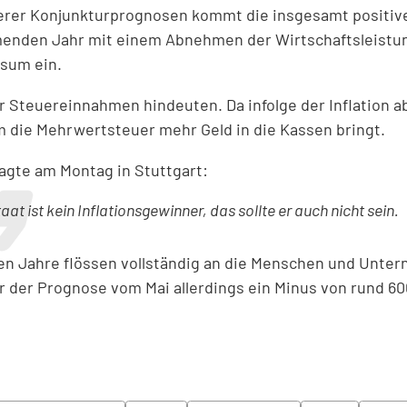
terer Konjunkturprognosen kommt die insgesamt positiv
enden Jahr mit einem Abnehmen der Wirtschaftsleistung
nsum ein.
r Steuereinnahmen hindeuten. Da infolge der Inflation a
 die Mehrwertsteuer mehr Geld in die Kassen bringt.
agte am Montag in Stuttgart:
aat ist kein Inflationsgewinner, das sollte er auch nicht sein.
 Jahre flössen vollständig an die Menschen und Unter
 der Prognose vom Mai allerdings ein Minus von rund 600