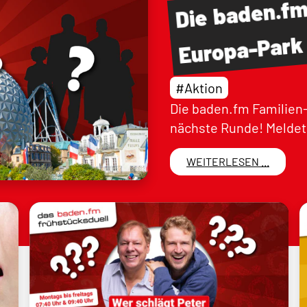
baden.f
Die
Europa-Park
#Aktion
Die baden.fm Familien-
nächste Runde! Meldet 
WEITERLESEN ...