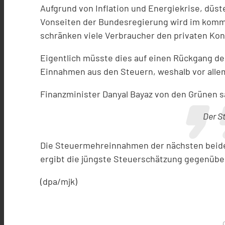
Aufgrund von Inflation und Energiekrise, düs
Vonseiten der Bundesregierung wird im komm
schränken viele Verbraucher den privaten Ko
Eigentlich müsste dies auf einen Rückgang de
Einnahmen aus den Steuern, weshalb vor allem
Finanzminister Danyal Bayaz von den Grünen s
Der St
Die Steuermehreinnahmen der nächsten beiden
ergibt die jüngste Steuerschätzung gegenüber
(dpa/mjk)