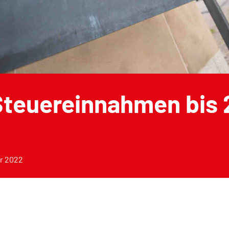
Steuereinnahmen bis
er 2022