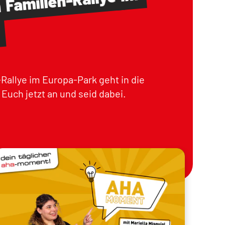
Familien-Rallye
m
Rallye im Europa-Park geht in die
Euch jetzt an und seid dabei.