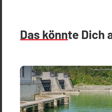
Das könnte Dich 
Pixabay (Symbolbild