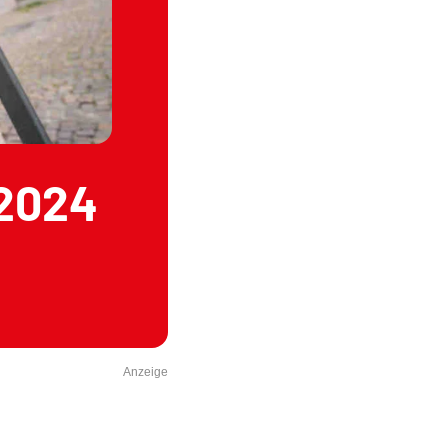
 2024
Anzeige