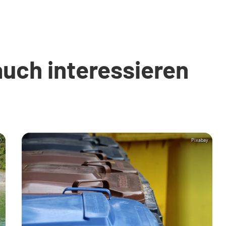
auch interessieren
)
Pixabay