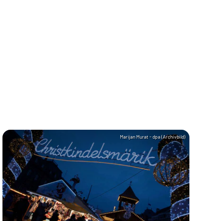
Marijan Murat - dpa (Archivbild)