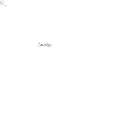
nd
Anzeige