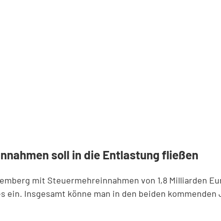
nnahmen soll in die Entlastung fließen
mberg mit Steuermehreinnahmen von 1,8 Milliarden Euro
es ein. Insgesamt könne man in den beiden kommenden J