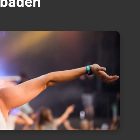
üdbaden