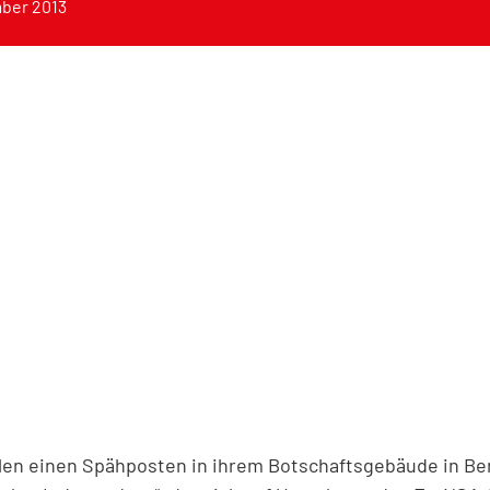
ber 2013
llen einen Spähposten in ihrem Botschaftsgebäude in Ber