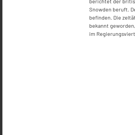
berichtet der brit
Snowden beruft. De
befinden. Die zeltä
bekannt geworden, 
im Regierungsviert