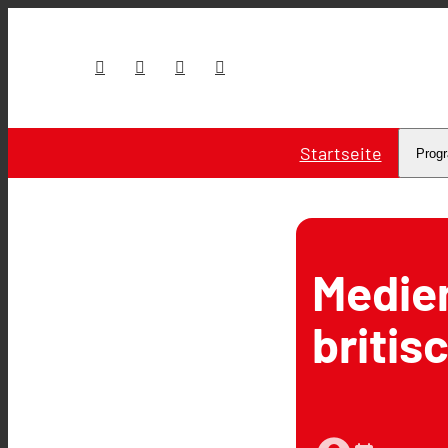
Startseite
Prog
Medie
britis