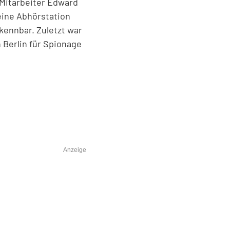
-Mitarbeiter Edward
eine Abhörstation
kennbar. Zuletzt war
Berlin für Spionage
Anzeige