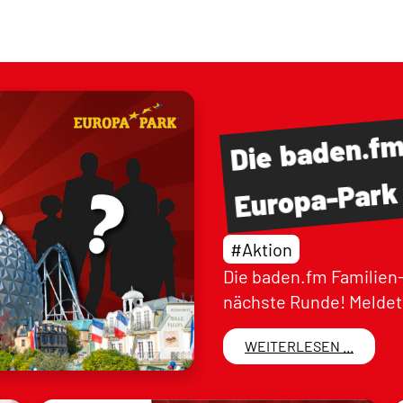
baden.f
Die
Europa-Park
#Aktion
Die baden.fm Familien-
nächste Runde! Meldet 
WEITERLESEN ...