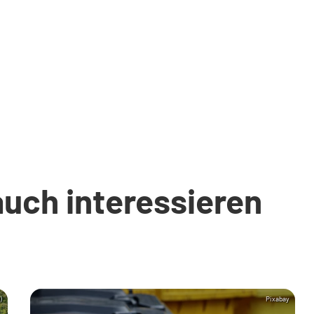
auch interessieren
)
Pixabay