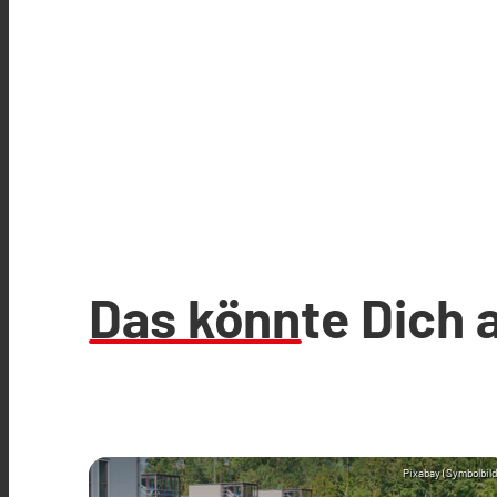
Das könnte Dich 
Pixabay (Symbolbild