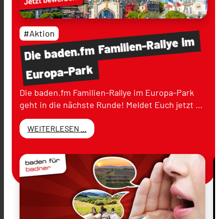
#Aktion
im
Familien-Rallye
baden.fm
Die
Europa-Park
Die baden.fm Familien-Rallye im Europa-Park
geht in die nächste Runde! Meldet Euch jetzt …
WEITERLESEN ...