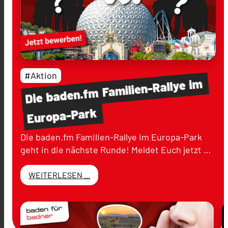
#Aktion
im
Familien-Rallye
baden.fm
Die
Europa-Park
Die baden.fm Familien-Rallye im Europa-Park
geht in die nächste Runde! Meldet Euch jetzt …
WEITERLESEN ...