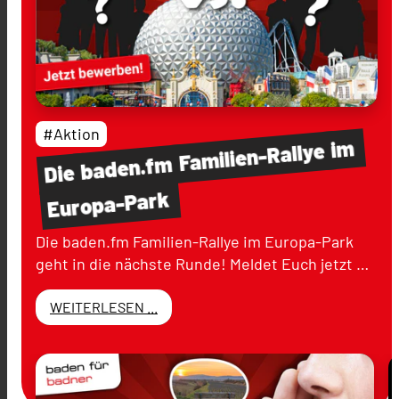
#Aktion
im
Familien-Rallye
baden.fm
Die
Europa-Park
Die baden.fm Familien-Rallye im Europa-Park
geht in die nächste Runde! Meldet Euch jetzt …
WEITERLESEN ...