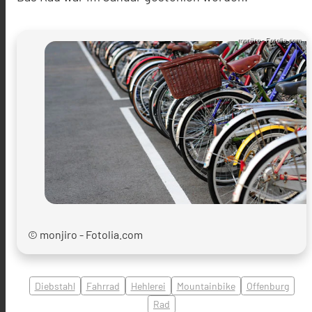
monjiro - Fotolia.com
© monjiro - Fotolia.com
Diebstahl
Fahrrad
Hehlerei
Mountainbike
Offenburg
Rad