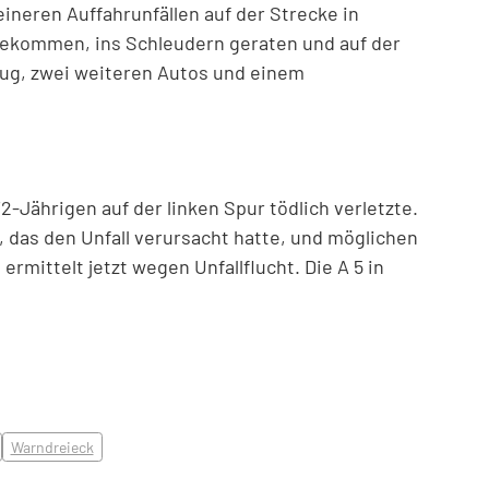
leineren Auffahrunfällen auf der Strecke in
gekommen, ins Schleudern geraten und auf der
eug, zwei weiteren Autos und einem
2-Jährigen auf der linken Spur tödlich verletzte.
, das den Unfall verursacht hatte, und möglichen
 ermittelt jetzt wegen Unfallflucht. Die A 5 in
Warndreieck