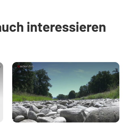
auch interessieren
W