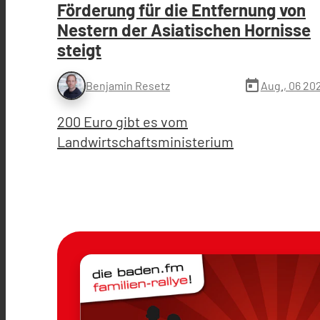
Förderung für die Entfernung von
Nestern der Asiatischen Hornisse
steigt
today
Aug., 06 20
Benjamin Resetz
200 Euro gibt es vom
Landwirtschaftsministerium