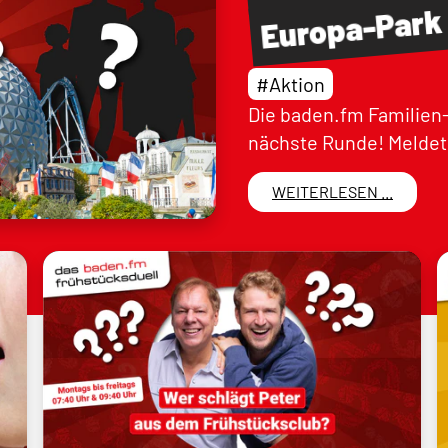
Europa-Park
#Aktion
Die baden.fm Familien-
nächste Runde! Meldet 
WEITERLESEN ...