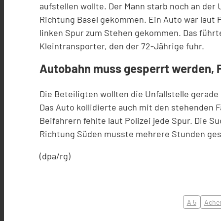
aufstellen wollte. Der Mann starb noch an der U
Richtung Basel gekommen. Ein Auto war laut 
linken Spur zum Stehen gekommen. Das führte
Kleintransporter, den der 72-Jährige fuhr.
Autobahn muss gesperrt werden, Po
Die Beteiligten wollten die Unfallstelle gerad
Das Auto kollidierte auch mit den stehenden F
Beifahrern fehlte laut Polizei jede Spur. Die Su
Richtung Süden musste mehrere Stunden ges
(dpa/rg)
A 5
Ache