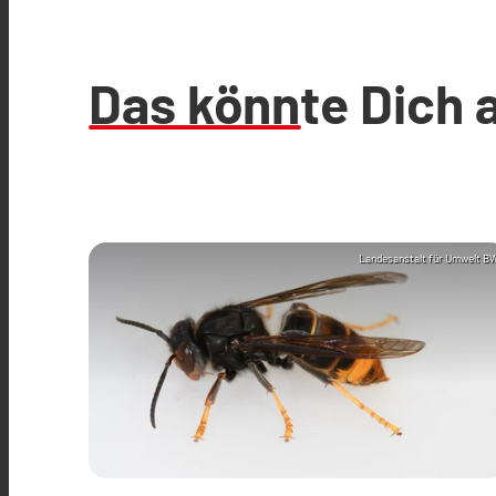
Das könnte Dich 
Landesanstalt für Umwelt B