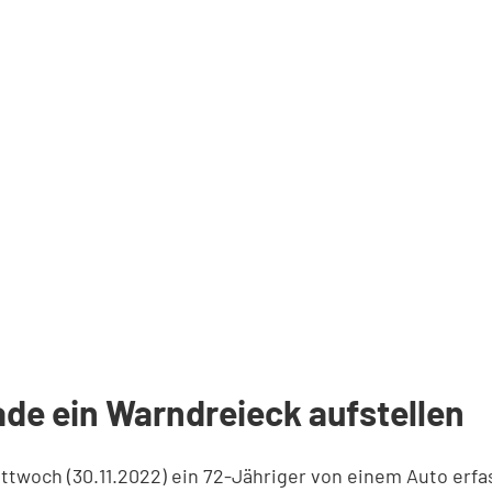
ade ein Warndreieck aufstellen
Mittwoch (30.11.2022) ein 72-Jähriger von einem Auto erf