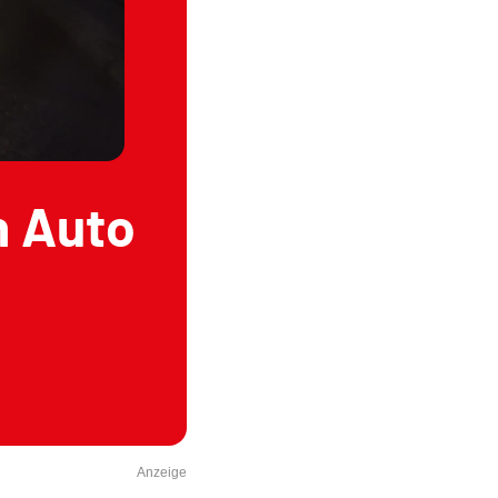
n Auto
Anzeige