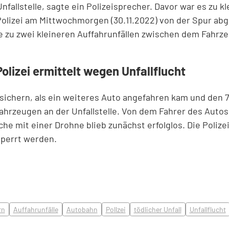
nfallstelle, sagte ein Polizeisprecher. Davor war es zu k
Polizei am Mittwochmorgen (30.11.2022) von der Spur ab
 zu zwei kleineren Auffahrunfällen zwischen dem Fahrz
lizei ermittelt wegen Unfallflucht
e sichern, als ein weiteres Auto angefahren kam und den 7
ahrzeugen an der Unfallstelle. Von dem Fahrer des Autos
che mit einer Drohne blieb zunächst erfolglos. Die Polizei
perrt werden.
rn
Auffahrunfälle
Autobahn
Pollzei
tödlicher Unfall
Unfallflucht