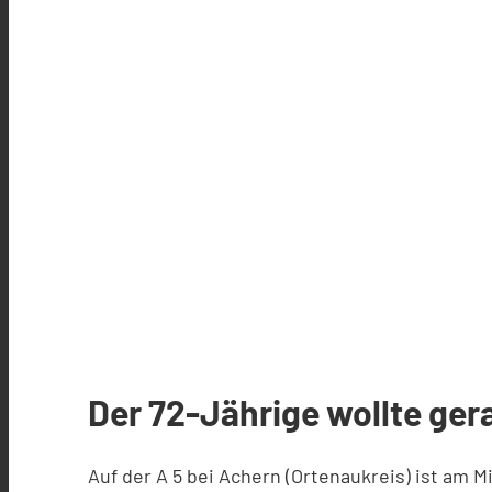
Der 72-Jährige wollte ger
Auf der A 5 bei Achern (Ortenaukreis) ist am 