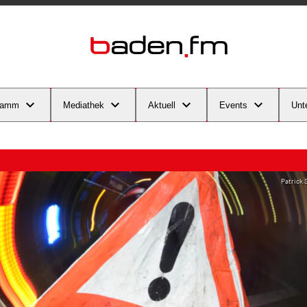
ramm
Mediathek
Aktuell
Events
Unt
Patrick 