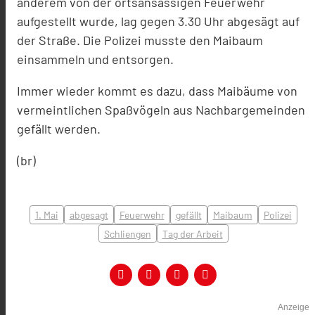
anderem von der ortsansässigen Feuerwehr
aufgestellt wurde, lag gegen 3.30 Uhr abgesägt auf
der Straße. Die Polizei musste den Maibaum
einsammeln und entsorgen.
Immer wieder kommt es dazu, dass Maibäume von
vermeintlichen Spaßvögeln aus Nachbargemeinden
gefällt werden.
(br)
1. Mai
abgesagt
Feuerwehr
gefällt
Maibaum
Polizei
Schliengen
Tag der Arbeit
Anzeige