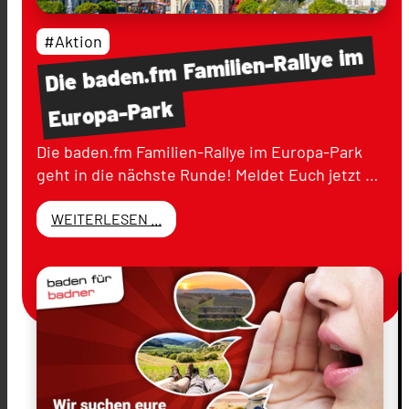
#Aktion
im
Familien-Rallye
baden.fm
Die
Europa-Park
Die baden.fm Familien-Rallye im Europa-Park
geht in die nächste Runde! Meldet Euch jetzt …
WEITERLESEN ...