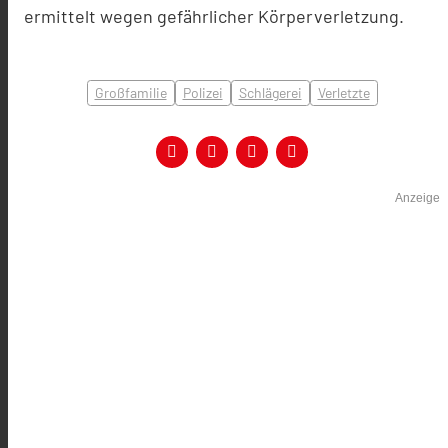
ermittelt wegen gefährlicher Körperverletzung.
Großfamilie
Polizei
Schlägerei
Verletzte
Anzeige