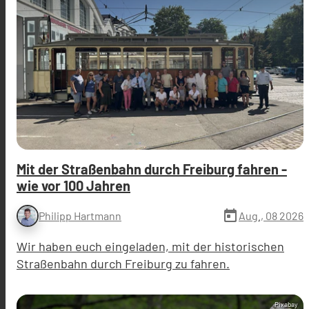
Mit der Straßenbahn durch Freiburg fahren -
wie vor 100 Jahren
today
Aug., 08 2026
Philipp Hartmann
Wir haben euch eingeladen, mit der historischen
Straßenbahn durch Freiburg zu fahren.
Pixabay