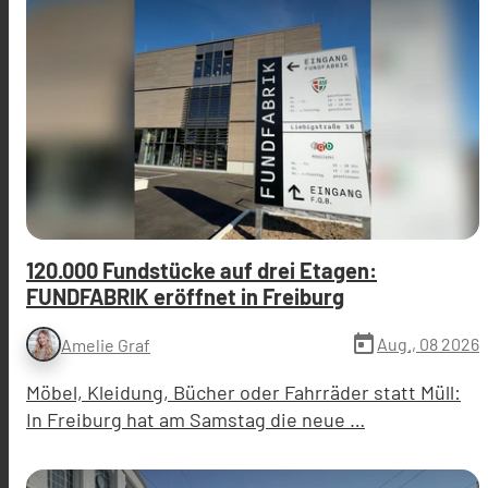
120.000 Fundstücke auf drei Etagen:
FUNDFABRIK eröffnet in Freiburg
today
Aug., 08 2026
Amelie Graf
Möbel, Kleidung, Bücher oder Fahrräder statt Müll:
In Freiburg hat am Samstag die neue …