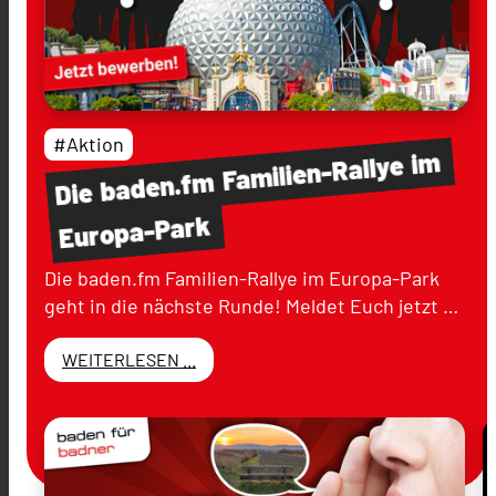
#Aktion
im
Familien-Rallye
baden.fm
Die
Europa-Park
Die baden.fm Familien-Rallye im Europa-Park
geht in die nächste Runde! Meldet Euch jetzt …
WEITERLESEN ...