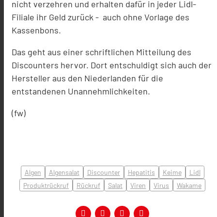
nicht verzehren und erhalten dafür in jeder Lidl-
Filiale ihr Geld zurück - auch ohne Vorlage des
Kassenbons.
Das geht aus einer schriftlichen Mitteilung des
Discounters hervor. Dort entschuldigt sich auch der
Hersteller aus den Niederlanden für die
entstandenen Unannehmlichkeiten.
(fw)
Algen
Algensalat
Discounter
Hepatitis
Keime
Lidl
Produktrückruf
Rückruf
Salat
Viren
Virus
Wakame