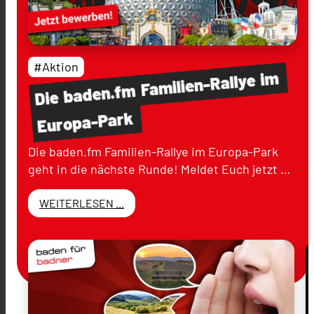
#Aktion
im
Familien-Rallye
baden.fm
Die
Europa-Park
Die baden.fm Familien-Rallye im Europa-Park
geht in die nächste Runde! Meldet Euch jetzt …
WEITERLESEN ...