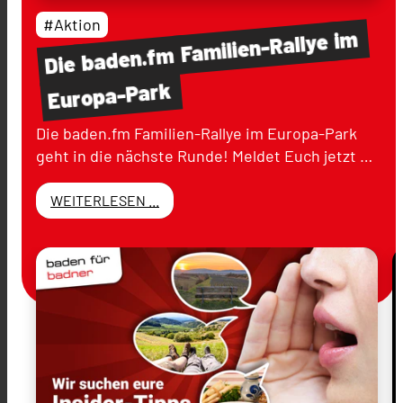
#Aktion
im
Familien-Rallye
baden.fm
Die
Europa-Park
Die baden.fm Familien-Rallye im Europa-Park
geht in die nächste Runde! Meldet Euch jetzt …
WEITERLESEN ...