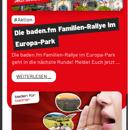
#Aktion
im
Familien-Rallye
baden.fm
Die
Europa-Park
Die baden.fm Familien-Rallye im Europa-Park
geht in die nächste Runde! Meldet Euch jetzt …
WEITERLESEN ...