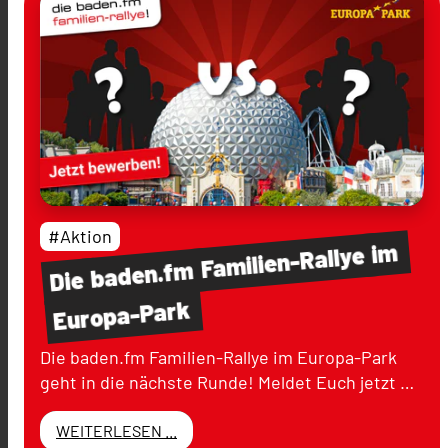
#Aktion
im
Familien-Rallye
baden.fm
Die
Europa-Park
Die baden.fm Familien-Rallye im Europa-Park
geht in die nächste Runde! Meldet Euch jetzt …
WEITERLESEN ...