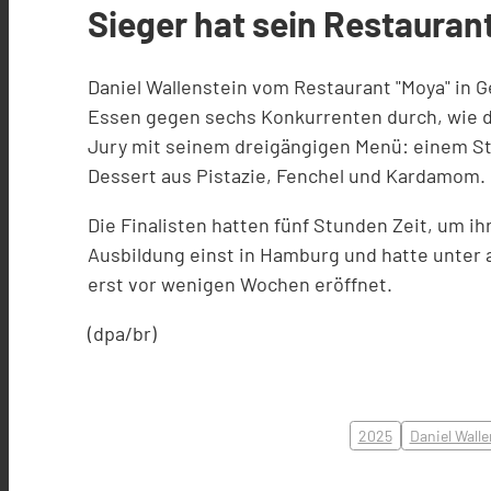
Sieger hat sein Restauran
Daniel Wallenstein vom Restaurant "Moya" in 
Essen gegen sechs Konkurrenten durch, wie d
Jury mit seinem dreigängigen Menü: einem St
Dessert aus Pistazie, Fenchel und Kardamom.
Die Finalisten hatten fünf Stunden Zeit, um 
Ausbildung einst in Hamburg und hatte unter 
erst vor wenigen Wochen eröffnet.
(dpa/br)
2025
Daniel Walle