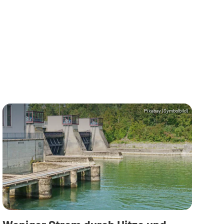
Pixabay (Symbolbild)