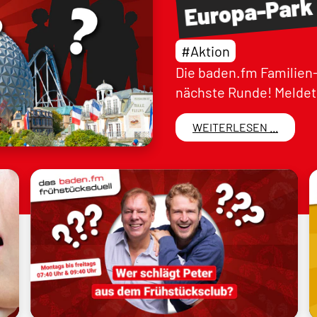
Europa-Park
#Aktion
Die baden.fm Familien-
nächste Runde! Meldet 
WEITERLESEN ...