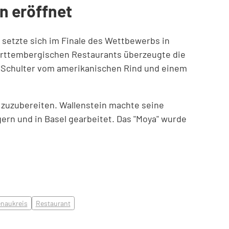
n eröffnet
 setzte sich im Finale des Wettbewerbs in
ürttembergischen Restaurants überzeugte die
n Schulter vom amerikanischen Rind und einem
 zuzubereiten. Wallenstein machte seine
ern und in Basel gearbeitet. Das "Moya" wurde
enaukreis
Restaurant