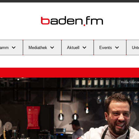
ramm
Mediathek
Aktuell
Events
Unt
Roika Soluti