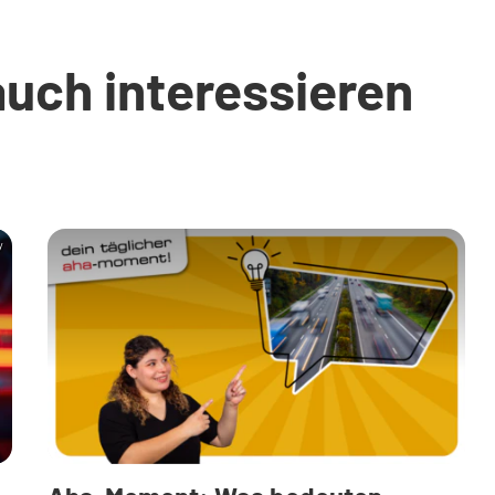
auch interessieren
y