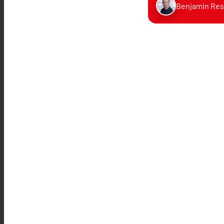
Benjamin Res