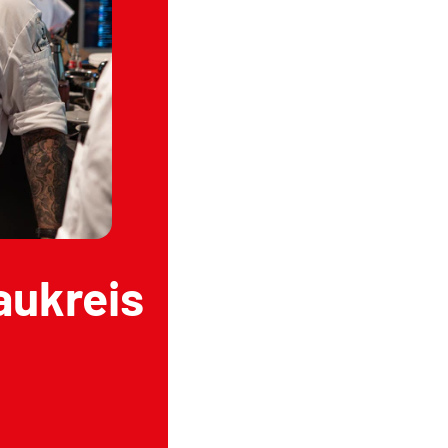
aukreis