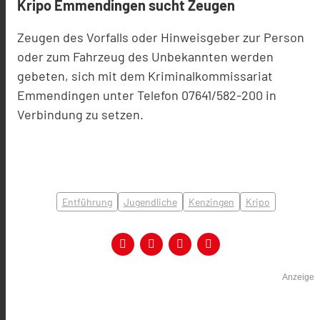
Kripo Emmendingen sucht Zeugen
Zeugen des Vorfalls oder Hinweisgeber zur Person
oder zum Fahrzeug des Unbekannten werden
gebeten, sich mit dem Kriminalkommissariat
Emmendingen unter Telefon 07641/582-200 in
Verbindung zu setzen.
Entführung
Jugendliche
Kenzingen
Kripo
Anzeige