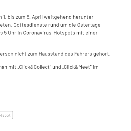
 1. bis zum 5. April weitgehend herunter
eten, Gottesdienste rund um die Ostertage
s 5 Uhr in Coronavirus-Hotspots mit einer
Person nicht zum Hausstand des Fahrers gehört.
man mit „Click&Collect“ und „Click&Meet“ im
otspot