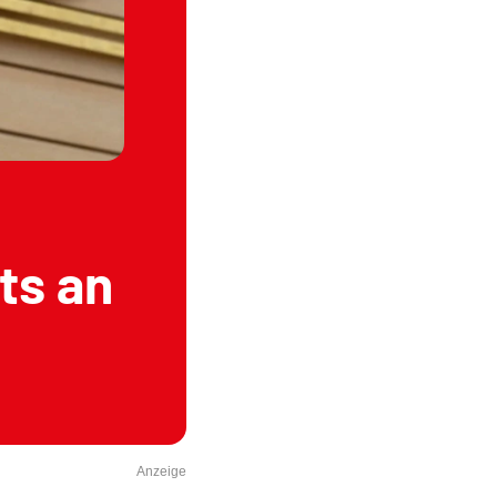
ts an
Anzeige