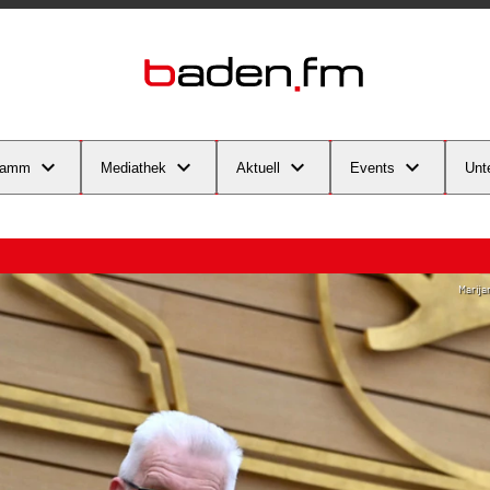
ramm
Mediathek
Aktuell
Events
Unt
Marija