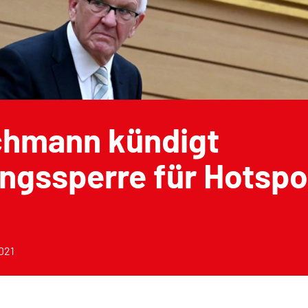
chmann kündigt
ngssperre für Hotspo
021