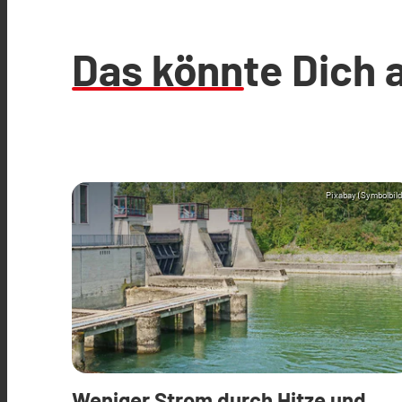
Das könnte Dich 
Pixabay (Symbolbild
Weniger Strom durch Hitze und