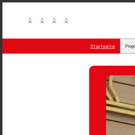
Startseite
Prog