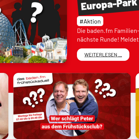
Europa-Park
#Aktion
Die baden.fm Familien-
nächste Runde! Meldet 
WEITERLESEN ...