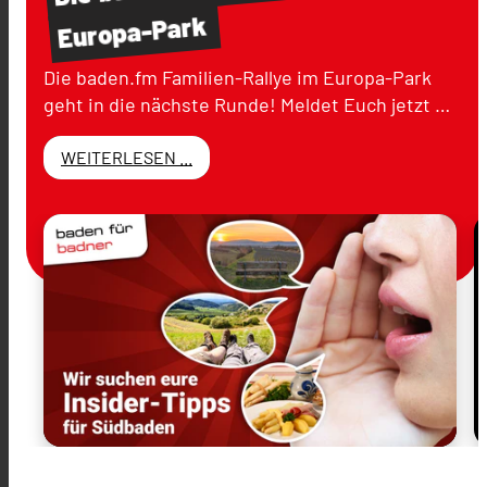
Europa-Park
Die baden.fm Familien-Rallye im Europa-Park
geht in die nächste Runde! Meldet Euch jetzt …
WEITERLESEN ...