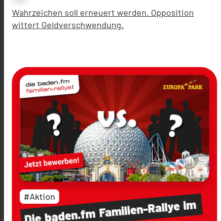
Wahrzeichen soll erneuert werden. Opposition
wittert Geldverschwendung.
#Aktion
im
Familien-Rallye
baden.fm
Die