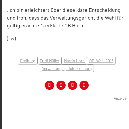
„Ich bin erleichtert über diese klare Entscheidung
und froh, dass das Verwaltungsgericht die Wahl für
gültig erachtet“, erklärte OB Horn.
(rw)
Freiburg
Fridi Müller
Martin Horn
OB-Wahl 2018
Verwaltungsgericht Freiburg
Anzeige