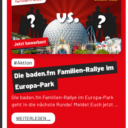
#Aktion
im
Familien-Rallye
baden.fm
Die
Europa-Park
Die baden.fm Familien-Rallye im Europa-Park
geht in die nächste Runde! Meldet Euch jetzt …
WEITERLESEN ...