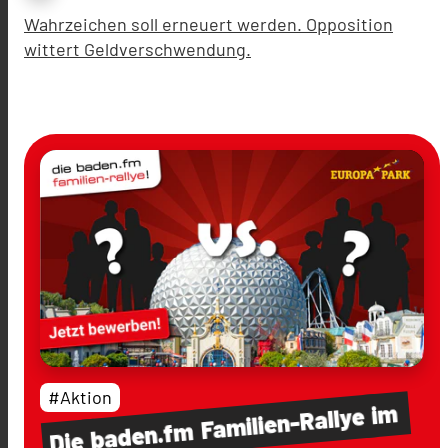
Wahrzeichen soll erneuert werden. Opposition
wittert Geldverschwendung.
#Aktion
im
Familien-Rallye
baden.fm
Die