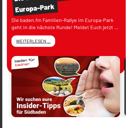
Europa-Park
Die baden.fm Familien-Rallye im Europa-Park
geht in die nächste Runde! Meldet Euch jetzt …
WEITERLESEN ...