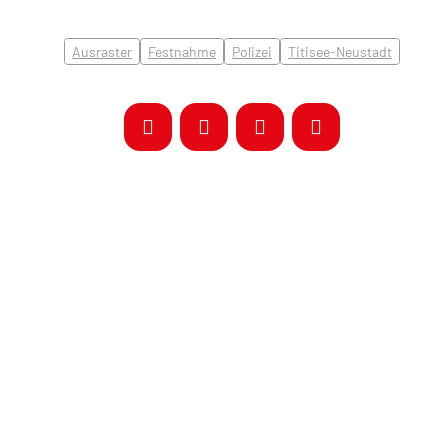
Ausraster
Festnahme
Polizei
Titisee-Neustadt