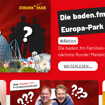
baden.f
Die
Europa-Park
#Aktion
Die baden.fm Familien-
nächste Runde! Meldet 
WEITERLESEN ...