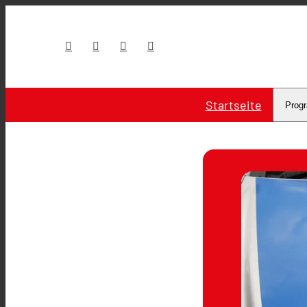
Startseite
Prog