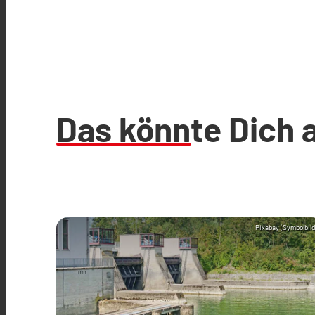
Das könnte Dich 
Pixabay (Symbolbild