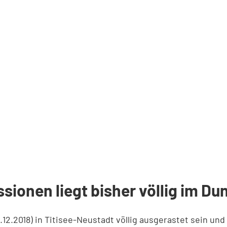
sionen liegt bisher völlig im Du
.12.2018) in Titisee-Neustadt völlig ausgerastet sein u