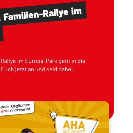
im
Familien-Rallye
m
Rallye im Europa-Park geht in die
Euch jetzt an und seid dabei.