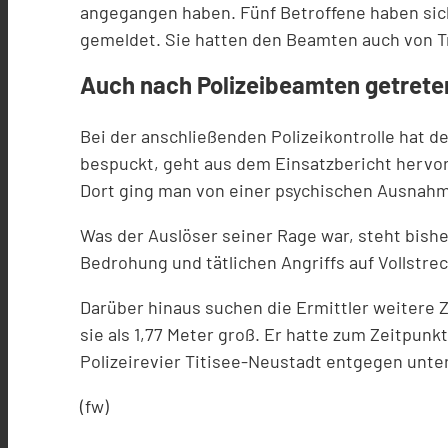
angegangen haben. Fünf Betroffene haben sic
gemeldet. Sie hatten den Beamten auch von T
Auch nach Polizeibeamten getrete
Bei der anschließenden Polizeikontrolle hat 
bespuckt, geht aus dem Einsatzbericht hervor
Dort ging man von einer psychischen Ausnahm
Was der Auslöser seiner Rage war, steht bish
Bedrohung und tätlichen Angriffs auf Vollstr
Darüber hinaus suchen die Ermittler weitere 
sie als 1,77 Meter groß. Er hatte zum Zeitpun
Polizeirevier Titisee-Neustadt entgegen unter
(fw)