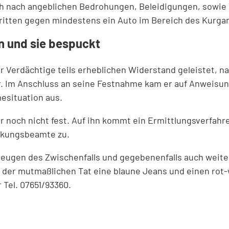
h nach angeblichen Bedrohungen, Beleidigungen, sowie V
ritten gegen mindestens ein Auto im Bereich des Kurgar
n und sie bespuckt
der Verdächtige teils erheblichen Widerstand geleistet,
. Im Anschluss an seine Festnahme kam er auf Anweisung 
esituation aus.
er noch nicht fest. Auf ihn kommt ein Ermittlungsverfah
eckungsbeamte zu.
Zeugen des Zwischenfalls und gegebenenfalls auch weit
kt der mutmaßlichen Tat eine blaune Jeans und einen rot
 Tel. 07651/93360.