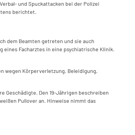
erbal- und Spuckattacken bei der Polizei
tens berichtet.
 nach dem Beamten getreten und sie auch
eines Facharztes in eine psychiatrische Klinik.
ren wegen Körperverletzung, Beleidigung,
ere Geschädigte. Den 19-Jährigen beschreiben
-weißen Pullover an. Hinweise nimmt das