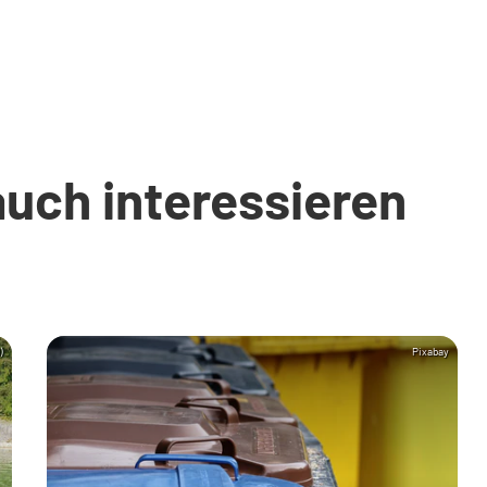
auch interessieren
)
Pixabay