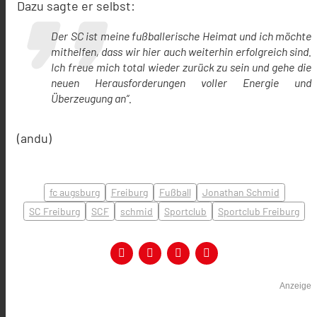
Dazu sagte er selbst:
Der SC ist meine fußballerische Heimat und ich möchte
mithelfen, dass wir hier auch weiterhin erfolgreich sind.
Ich freue mich total wieder zurück zu sein und gehe die
neuen Herausforderungen voller Energie und
Überzeugung an“.
(andu)
fc augsburg
Freiburg
Fußball
Jonathan Schmid
SC Freiburg
SCF
schmid
Sportclub
Sportclub Freiburg
Anzeige