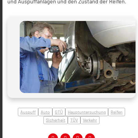
und Auspuffanlagen und den Zustand der Reifen.
Auspuff
Auto
GTÜ
Hauptuntersuchung
Reifen
Sicherheit
TÜV
Verkehr