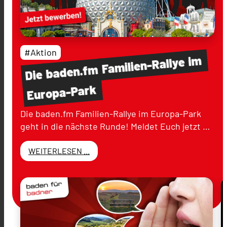
#Aktion
im
Familien-Rallye
baden.fm
Die
Europa-Park
Die baden.fm Familien-Rallye im Europa-Park
geht in die nächste Runde! Meldet Euch jetzt …
WEITERLESEN ...