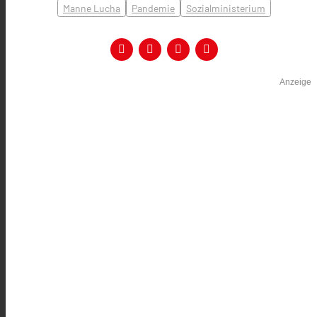
Manne Lucha
Pandemie
Sozialministerium
Anzeige