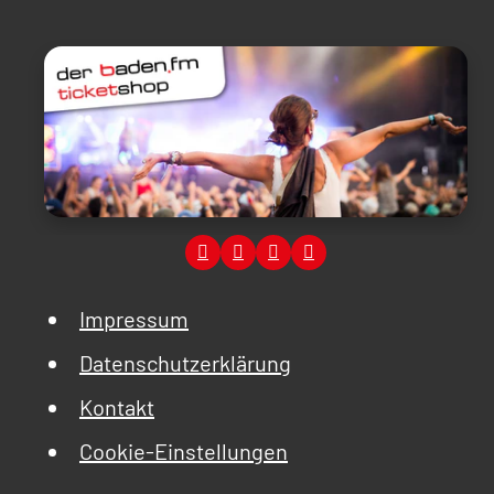
Impressum
Datenschutzerklärung
Kontakt
Cookie-Einstellungen