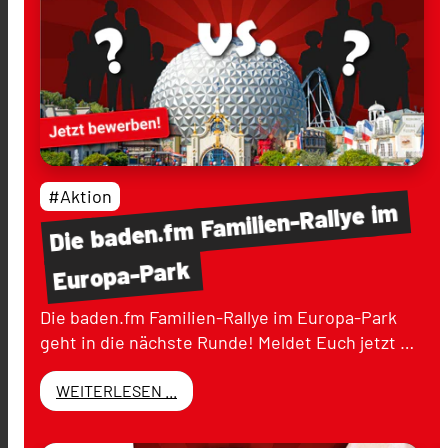
#Aktion
im
Familien-Rallye
baden.fm
Die
Europa-Park
Die baden.fm Familien-Rallye im Europa-Park
geht in die nächste Runde! Meldet Euch jetzt …
WEITERLESEN ...