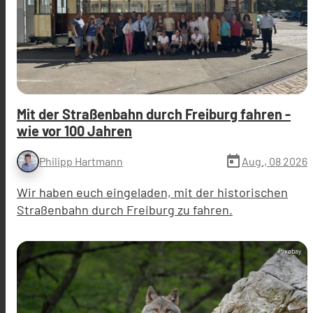
Mit der Straßenbahn durch Freiburg fahren -
wie vor 100 Jahren
today
Aug., 08 2026
Philipp Hartmann
Wir haben euch eingeladen, mit der historischen
Straßenbahn durch Freiburg zu fahren.
Pixabay