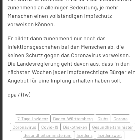
zunehmend an alleiniger Bedeutung, je mehr
Menschen einen vollständigen Impfschutz
vorweisen können.
Er bildet dann zunehmend nur noch das
Infektionsgeschehen bei den Menschen ab, die
keinen Schutz gegen das Coronavirus vorweisen.
Die Landesregierung geht davon aus, dass in den
nächsten Wochen jeder impfberechtigte Bürger ein
Angebot für eine Impfung erhalten haben soll.
dpa / (fw)
7-Tage-Inzidenz
Baden-Württemberg
Clubs
Corona
Coronavirus
Covid-19
Diskotheken
Gesundheitsminister
Gesundheitsministerium
Inzidenz
Inzidenzwert