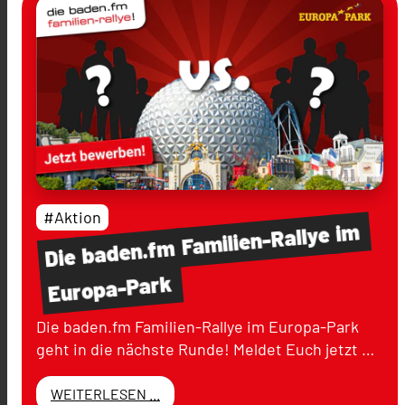
#Aktion
im
Familien-Rallye
baden.fm
Die
Europa-Park
Die baden.fm Familien-Rallye im Europa-Park
geht in die nächste Runde! Meldet Euch jetzt …
WEITERLESEN ...