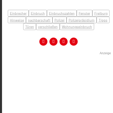
Einbrecher
Einbruch
Einbruchszahlen
Fenster
Freiburg
Hinweise
nachbarschaft
Polizei
Polizeipräsidium
Tipps
Türen
verschließen
Wohnungseinbruch
Anzeige