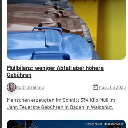
Müllbilanz: weniger Abfall aber höhere
Gebühren
today
Aug., 05 2026
Ruth Strätling
Menschen erzeugten im Schnitt 334 Kilo Müll im
Jahr. Teuerste Gebühren in Baden in Waldshut.
Marijan Murat - dpa (Archivbild)